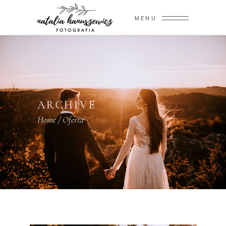
MENU
ARCHIVE
Home
/
Oferta