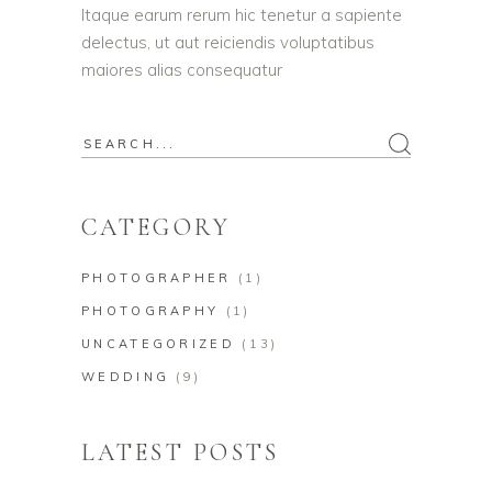
Itaque earum rerum hic tenetur a sapiente
delectus, ut aut reiciendis voluptatibus
maiores alias consequatur
Search
for:
CATEGORY
PHOTOGRAPHER
(1)
PHOTOGRAPHY
(1)
UNCATEGORIZED
(13)
WEDDING
(9)
LATEST POSTS