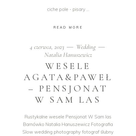
ciche pole - pisary
READ MORE
4 czerwca, 2023
Wedding
Natalia Hanuszewicz
WESELE
AGATA&PAWEŁ
– PENSJONAT
W SAM LAS
Rustykalne wesele Pensjonat W Sam las
Barnówko Natalia Hanuszewicz Fotografia
Slow wedding photography fotograf ślubny