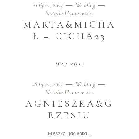
21 lipca, 2025
Wedding
Natalia Hanuszewicz
MARTA&MICHA
Ł – CICHA23
READ MORE
16 lipca, 2025
Wedding
Natalia Hanuszewicz
AGNIESZKA&G
RZESIU
Mieszko i Jagienka