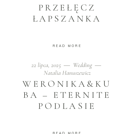
PRZEŁĘCZ
ŁAPSZANKA
READ MORE
22 lipca, 2025
Wedding
Natalia Hanuszewicz
WERONIKA&KU
BA – ETERNITE
PODLASIE
READ MORE