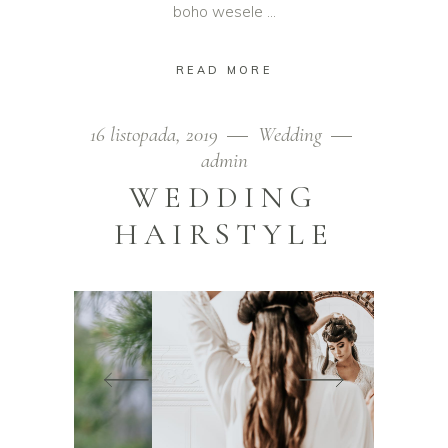
boho wesele
READ MORE
16 listopada, 2019
Wedding
admin
WEDDING
HAIRSTYLE