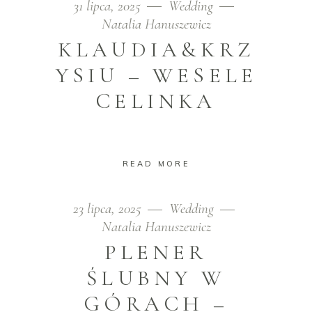
31 lipca, 2025
Wedding
Natalia Hanuszewicz
KLAUDIA&KRZ
YSIU – WESELE
CELINKA
READ MORE
23 lipca, 2025
Wedding
Natalia Hanuszewicz
PLENER
ŚLUBNY W
GÓRACH –