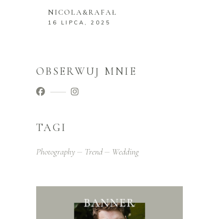
NICOLA&RAFAŁ
16 LIPCA, 2025
OBSERWUJ MNIE
TAGI
Photography
Trend
Wedding