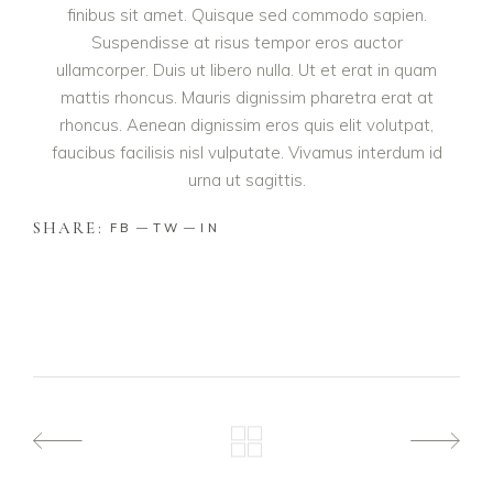
finibus sit amet. Quisque sed commodo sapien.
Suspendisse at risus tempor eros auctor
ullamcorper. Duis ut libero nulla. Ut et erat in quam
mattis rhoncus. Mauris dignissim pharetra erat at
rhoncus. Aenean dignissim eros quis elit volutpat,
faucibus facilisis nisl vulputate. Vivamus interdum id
urna ut sagittis.
SHARE:
FB
TW
IN